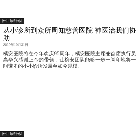
孙中山精神奖
从小诊所到众所周知慈善医院 神医治我们协
助
2019年10月31日
槟安医院将在今年欢庆95周年，槟安医院主席兼首席执行员
高华兴感谢上帝的带领，让槟安团队能够一步一脚印地将一
间谦卑的小小诊所发展至如今规模。
孙中山精神奖