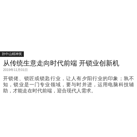
珠行业一颗璀璨的明星。
孙中山精神奖
从传统生意走向时代前端 开锁业创新机
2019年11月01日
开锁佬、锁匠或锁匙行业，让人有夕阳行业的印象；孰不
知，锁业是一门专业领域，要与时并进，运用电脑科技辅
助，才能走在时代前端，迎合现代人需求。