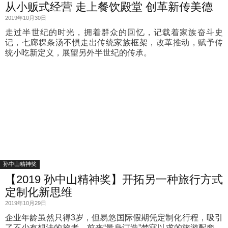
从小贩式经营 走上餐饮殿堂 创革新传美德
2019年10月30日
走过半世纪的时光，拥着群众的回忆，记载着家族奋斗史
记，七廊粿条汤不惧走出传统家族框架，改革推动，赋予传
统小吃新定义，展望另外半世纪的传承。
孙中山精神奖
【2019 孙中山精神奖】开拓另一种旅行方式
定制化新思维
2019年10月29日
企业年龄虽然只得3岁，但易悠国际假期凭定制化行程，吸引
了不少有想法的旅者，前来“量身订造”梦寐以求的旅游配套。