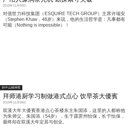
2019年11月09日
对億世力科技集团（ESQUIRE TECH GROUP）主席许瑞安
（Stephen Khaw，48岁）来说，他的生活哲学是：凡事都有
可能（Nothing is impossible）！
孙中山精神奖
拜师港厨学习制做港式点心 饮早茶大優賓
2019年11月09日
双溪大年大優賓香港点心茶楼东主朱国添，这里的人都称他
为朱师父。朱国添（54岁），生于霹雳州怡保，长于怡保，
最终却在双溪大年定居与创业。