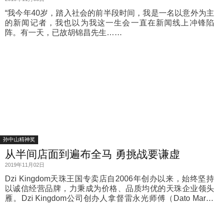
“我今年40岁，踏入社会的前半段时间，我是一名以意外为主
的新闻记者，我也以为我这一生会一直在新闻线上冲锋陷
阵。有一天，已故胡锦昌先生……
孙中山精神奖
从半间店面到遍布全马 勇挑战要谦虚
2019年11月02日
Dzi Kingdom天珠王国专卖店自2006年创办以来，始终坚持
以诚信经营品牌，力秉成为价格、品质均优的天珠企业领头
雁。Dzi Kingdom公司创办人拿督雷永光师傅（Dato Martin
Lui），从收藏天珠起步，加上过人的胆识和积极态度创业，
经过多年的努力，已建立起一支高效率的销售团队，成为天