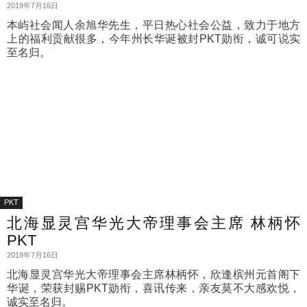
2019年7月16日
本屿社会闻人余旭华先生，平日热心社会公益，致力于地方
上的福利贡献很多，今年州长华诞被封PKT勋衔，诚可说实
至名归。
PKT
北海显灵宫华光大帝理事会主席 林柄怀
PKT
2019年7月16日
北海显灵宫华光大帝理事会主席林柄怀，欣逢槟州元首阁下
华诞，荣获封赐PKT勋衔，喜讯传来，亲友莫不大感欢悦，
诚实至名归。