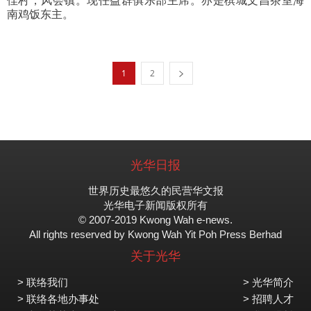
佳村，风会镇。现任益群俱乐部主席。亦是槟城文昌茶室海
南鸡饭东主。
1
2
光华日报
世界历史最悠久的民营华文报
光华电子新闻版权所有
© 2007-2019 Kwong Wah e-news.
All rights reserved by Kwong Wah Yit Poh Press Berhad
关于光华
> 联络我们
> 光华简介
> 联络各地办事处
> 招聘人才