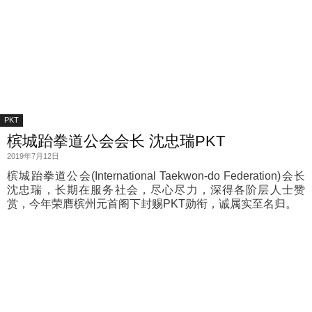
PKT
槟城跆拳道公会会长 沈忠瑞PKT
2019年7月12日
槟城跆拳道公会(International Taekwon-do Federation)会长
沈忠瑞，长期在服务社会，尽心尽力，深得各阶层人士赞
赏，今年荣膺槟州元首阁下封赐PKT勋衔，诚属实至名归。