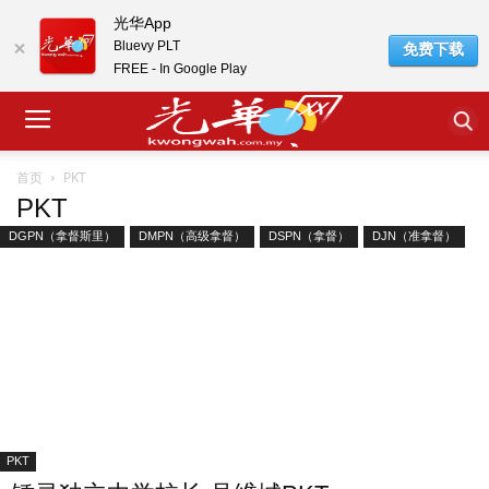
光华App
Bluevy PLT
免费下载
FREE - In Google Play
PKT
首页
PKT
DGPN（拿督斯里）
DMPN（高级拿督）
DSPN（拿督）
DJN（准拿督）
PKT