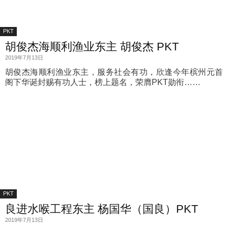
PKT
胡俊杰海顺利渔业东主 胡俊杰 PKT
2019年7月13日
胡俊杰海顺利渔业东主，服务社会有功，欣逢今年槟州元首
阁下华诞封赐有功人士，榜上题名，荣膺PKT勋衔……
PKT
良进水喉工程东主 杨国华（国良）PKT
2019年7月13日