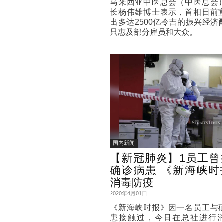
马来西亚中医总会（中医总会
长杨伟雄博士表示，首相日前
出多达2500亿令吉的振兴经济
只惠及部分雇员和大众。
国内新闻
【新冠肺炎】1员工曾
确诊病患 《新海峡时
消毒防疫
2020年4月01日
《新海峡时报》因一名员工与
患接触过，今日在总社进行