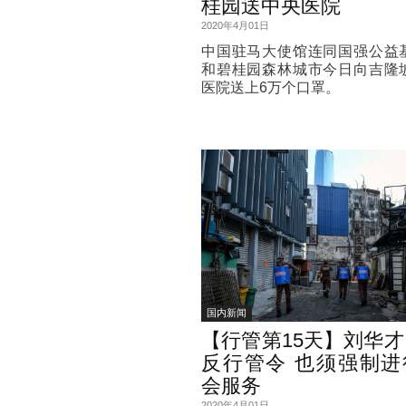
桂园送中央医院
2020年4月01日
中国驻马大使馆连同国强公益
和碧桂园森林城市今日向吉隆
医院送上6万个口罩。
国内新闻
【行管第15天】刘华
反行管令 也须强制进
会服务
2020年4月01日