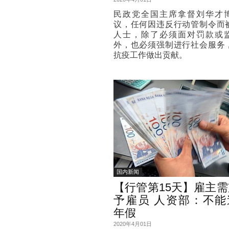
民政党全国主席拿督刘华才
议，任何因违反行动管制令而
人士，除了必须面对罚款或
外，也必须强制进行社会服务
抗疫工作做出贡献。
国内新闻
【行管第15天】雇主
予雇员 人资部：不能
年假
2020年4月01日