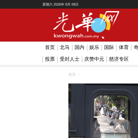
星期六 2026年 8月 08日
Kwong
Wah
首页
北马
国内
娱乐
国际
体育
投票
受封人士
庆赞中元
慈济专区
首页