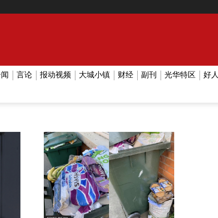
奇闻
言论
报动视频
大城小镇
财经
副刊
光华特区
好