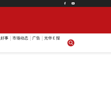
人好事
市场动态
广告
光华Ｅ报