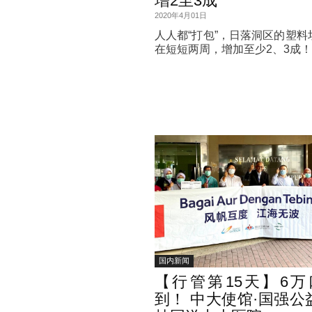
增2至3成
2020年4月01日
人人都“打包”，日落洞区的塑料
在短短两周，增加至少2、3成！
国内新闻
【行管第15天】6万
到！ 中大使馆·国强公