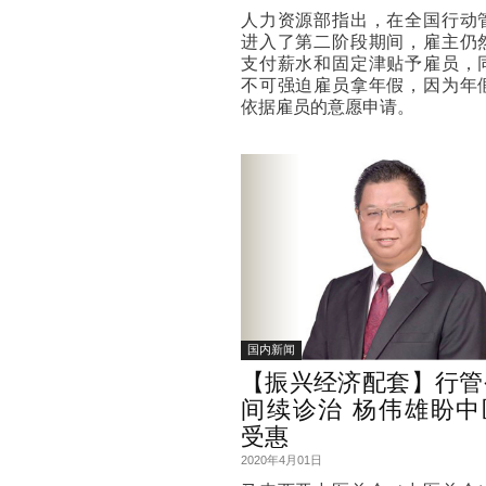
人力资源部指出，在全国行动
进入了第二阶段期间，雇主仍
支付薪水和固定津贴予雇员，
不可强迫雇员拿年假，因为年
依据雇员的意愿申请。
国内新闻
【振兴经济配套】行管
间续诊治 杨伟雄盼中
受惠
2020年4月01日