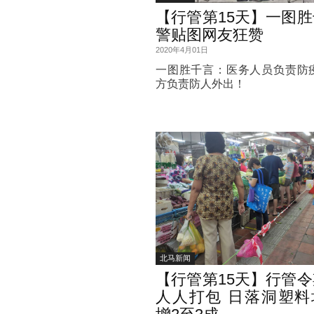
【行管第15天】一图
警贴图网友狂赞
2020年4月01日
一图胜千言：医务人员负责防
方负责防人外出！
北马新闻
【行管第15天】行管
人人打包 日落洞塑料