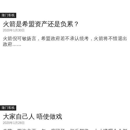
隆门客栈
火箭是希盟资产还是负累？
2020年1月30日
火箭倪可敏扬言，希盟政府若不承认统考，火箭将不惜退出
政府……
隆门客栈
大家自己人 唔使做戏
2020年1月28日