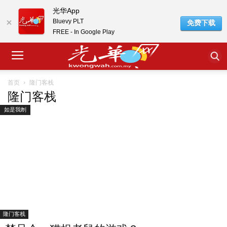
光华App
Bluevy PLT
免费下载
FREE - In Google Play
隆门客栈
首页
隆门客栈
如是我刎
隆门客栈