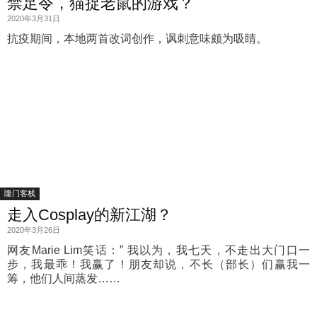
禁足令，猫捉老鼠的游戏？
2020年3月31日
抗疫期间，本地两首改词创作，讽刺意味颇为吸睛。
隆门客栈
走入Cosplay的新江湖？
2020年3月26日
网友Marie Lim笑话：” 我以为，我七天，不走出大门口一
步，我最乖！我赢了！朋友却说，不长（部长）们赢我一
筹，他们人间蒸发……