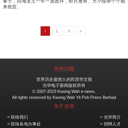
春节，四海龙王一年一度团拜，虾兵蟹将、大小喽啰个个都
来祝贺。
1
2
3
光华日报
世界历史最悠久的民营华文报
光华电子新闻版权所有
© 2007-2019 Kwong Wah e-news.
All rights reserved by Kwong Wah Yit Poh Press Berhad
关于光华
> 联络我们
> 光华简介
> 联络各地办事处
> 招聘人才