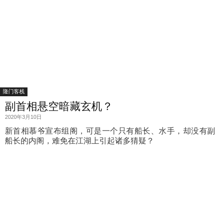
隆门客栈
副首相悬空暗藏玄机？
2020年3月10日
新首相慕爷宣布组阁，可是一个只有船长、水手，却没有副
船长的内阁，难免在江湖上引起诸多猜疑？