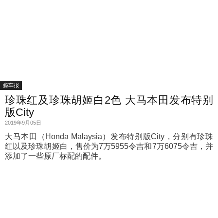
瘾车报
珍珠红及珍珠胡姬白2色 大马本田发布特别
版City
2019年9月05日
大马本田（Honda Malaysia）发布特别版City，分别有珍珠
红以及珍珠胡姬白，售价为7万5955令吉和7万6075令吉，并
添加了一些原厂标配的配件。