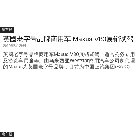
瘾车报
英國老字号品牌商用车 Maxus V80展销试驾
2019年8月29日
英國老字号品牌商用车Maxus V80展销试驾！适合公务专用
及游览车用途等。由马来西亚Weststar商用汽车公司所代理
的Maxus为英国老字号品牌，目前为中国上汽集团(SAIC)所
拥有，在欧洲盛行多时，曾获得英女皇商用车认证及欧洲多
个国家的安全认证。
瘾车报