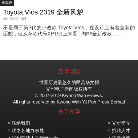
瘾车报
Toyota Vios 2019 全新风貌
2019年2月19日
不是属于第3代的小改款 Toyota Vios，在设计上有着全新的
面貌，但从车款代号XP151上来看，却非全新改款……
光华日报
世界历史最悠久的民营华文报
光华电子新闻版权所有
© 2007-2019 Kwong Wah e-news.
All rights reserved by Kwong Wah Yit Poh Press Berhad
关于光华
> 联络我们
> 光华简介
> 联络各地办事处
> 招聘人才
> 光华荣获大马记录大全
> 我要爆料