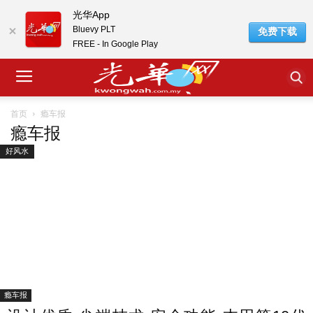
光华App
Bluevy PLT
免费下载
FREE - In Google Play
瘾车报
首页
瘾车报
好风水
瘾车报