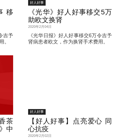
好人好事
 移
《光华》好人好事移交5万
助欧文换肾
2020年2月04日
令吉予
《光华日报》好人好事移交6万令吉予
用。
肾病患者欧文，作为换肾手术费用。
好人好事
香茶
【好人好事】点亮爱心 同
》中
心抗疫
2020年2月02日