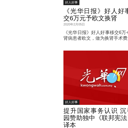
好人好事
《光华日报》好人好事
交6万元予欧文换肾
2020年2月05日
《光华日报》好人好事移交6万
肾病患者欧文，做为换肾手术费
好人好事
提升国家事务认识 沉
园赞助独中《联邦宪法
译本