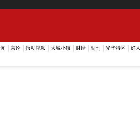
奇闻
言论
报动视频
大城小镇
财经
副刊
光华特区
好