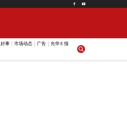
人好事
市场动态
广告
光华Ｅ报