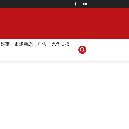
人好事
市场动态
广告
光华Ｅ报