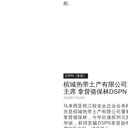
献。
DSPN（拿督）
槟城热带土产有限公司
主席 拿督骆保林DSPN
2019年7月12日
马来西亚韩江校友会总会会务
亦是槟城热带土产有限公司董
拿督骆保林，今年欣逢槟州元
华诞，获得赏赐DSPN拿督勋