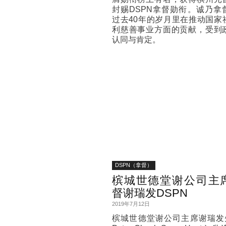
封赐DSPN拿督勋衔。诚乃拿
过去40年的岁月里在推动国家
利慈善事业方面的贡献，受到
认同与肯定。
DSPN（拿督）
槟城世德堂谢公司主席
督谢瑞发DSPN
2019年7月12日
槟城世德堂谢公司主席谢瑞发先