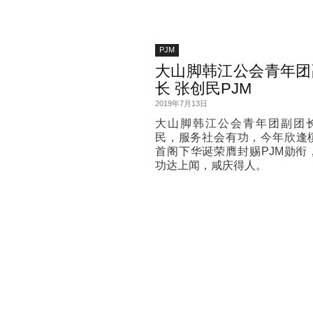
PJM
大山脚韩江公会青年团
长 张创民PJM
2019年7月13日
大山脚韩江公会青年团副团
民，服务社会有功，今年欣逢
首阁下华诞荣膺封赐PJM勋衔
功达上闻，咸庆得人。