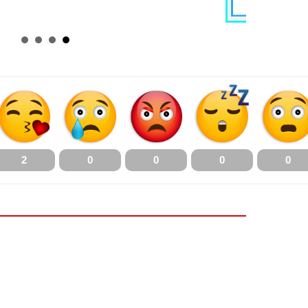
2
0
0
0
0