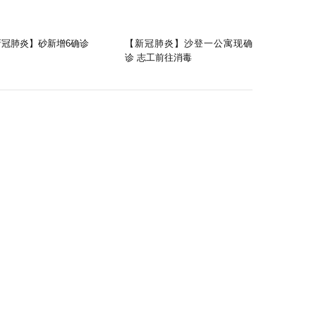
新冠肺炎】砂新增6确诊
【新冠肺炎】沙登一公寓现确
诊 志工前往消毒