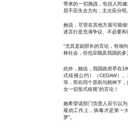
带来的一切挑战，包括人民健
层不应失去方向，主次应分明
她说，尽管在其他方面可能做
述言行是充满争议、不必要和
“尤其是副部长的言论，有倾
林社会，但也应顾及我国的多
此外，她说，我国政府早在1
式歧视公约》（CEDAW）
等，而在同个原则与精神下，
女一切形式歧视”的言论！
她希望该部门负责人应引以为
规劝工作上，病毒才是第一大
梦”。