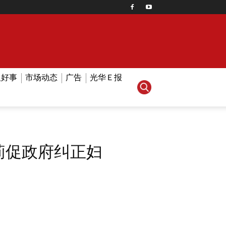
人好事
市场动态
广告
光华Ｅ报
莉促政府纠正妇