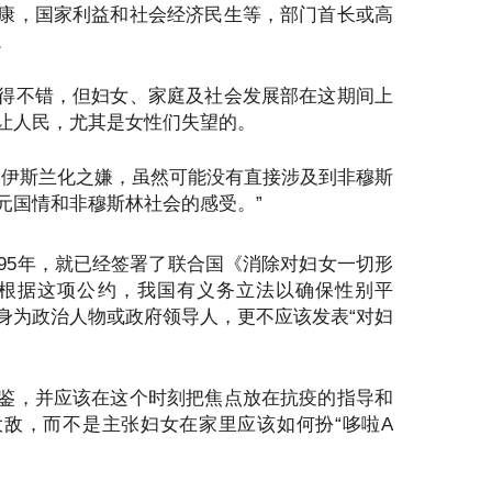
康，国家利益和社会经济民生等，部门首长或高
。
得不错，但妇女、家庭及社会发展部在这期间上
让人民，尤其是女性们失望的。
向伊斯兰化之嫌，虽然可能没有直接涉及到非穆斯
元国情和非穆斯林社会的感受。”
995年，就已经签署了联合国《消除对妇女一切形
。根据这项公约，我国有义务立法以确保性别平
身为政治人物或政府领导人，更不应该发表“对妇
鉴，并应该在这个时刻把焦点放在抗疫的指导和
敌，而不是主张妇女在家里应该如何扮“哆啦A