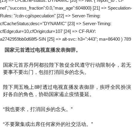
[19] => cf-cache-status: DYNAMIC [20] => Nel: {"report_to":"cf-
nel","success_fraction":0.0,"max_age":604800} [21] => Speculation-
Rules: "/cdn-cgi/speculation" [22] => Server-Timing:
cfCacheStatus;desc="DYNAMIC" [23] => Server-Timing:
cfEdge;dur=10,cfOrigin;dur=107 [24] => CF-RAY:
a2742959bb0d68f5-SIN [25] => alt-svc: h3=":443"; ma=86400 ) 789
国家元首透过电视直播发表御辞。
国家元首苏丹阿都拉陛下敦促全民遵守行动限制令，若无
要事不要出门，包括打消回乡的念头。
陛下周五晚上8时透过电视直播发表御辞，疾呼全民扮演
好各自的角色，协助国家遏止疫情蔓延。
“我也要求，打消回乡的念头。”
“不要聚集或出席任何家外的社交活动。”