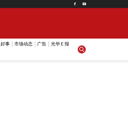
人好事
市场动态
广告
光华Ｅ报