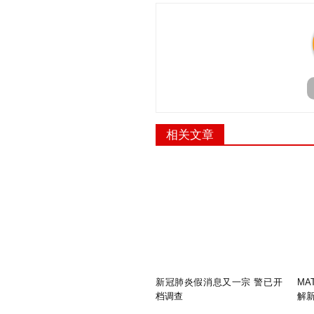
相关文章
新冠肺炎假消息又一宗 警已开
MA
档调查
解