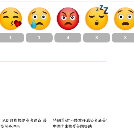
1
1
4
3
3
TTA促政府接纳业者建议 缓
特朗普称“不能放任感染者涌美”
新型肺炎冲击
中国尚未接受美国援助