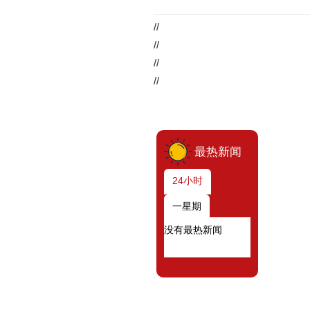
//
//
//
//
最热新闻
24小时
一星期
没有最热新闻