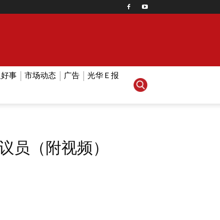
人好事
市场动态
广告
光华Ｅ报
政议员（附视频）