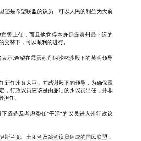
盟还是希望联盟的议员，可以人民的利益为大前
他宣誓上任，而且他觉得本身是霹雳州最幸运的
臣的交替下，可以顺利的进行。
告表示,希望在霹雳苏丹纳沙林沙殿下的英明领导
。
任新任州务大臣，并感谢殿下的领导，为确保霹
定，行政议员应该是由廉洁的州议员出任，并非
者担任。
下遴选及考虑委任“干淨”的议员进入州行政议
伊斯兰党、土团党及跳党议员组成的国民联盟，