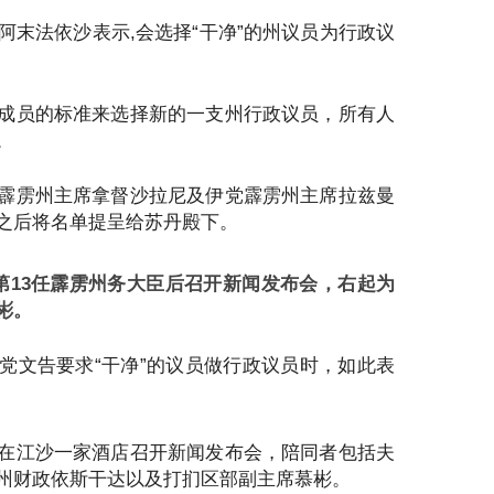
阿末法依沙表示,会选择“干净”的州议员为行政议
成员的标准来选择新的一支州行政议员，所有人
。
霹雳州主席拿督沙拉尼及伊党霹雳州主席拉兹曼
之后将名单提呈给苏丹殿下。
第13任霹雳州务大臣后召开新闻发布会，右起为
彬。
党文告要求“干净”的议员做行政议员时，如此表
在江沙一家酒店召开新闻发布会，陪同者包括夫
州财政依斯干达以及打扪区部副主席慕彬。