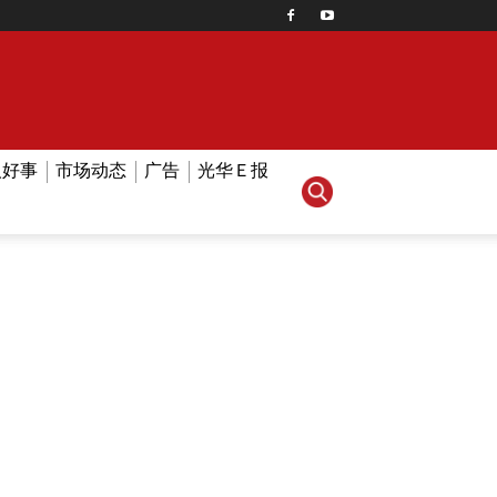
人好事
市场动态
广告
光华Ｅ报