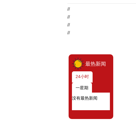
//
//
//
//
最热新闻
24小时
一星期
没有最热新闻