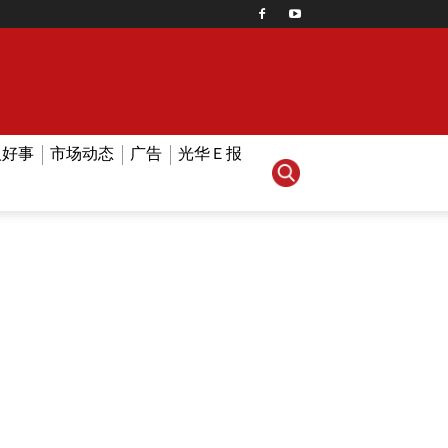
人好事
市场动态
广告
光华Ｅ报