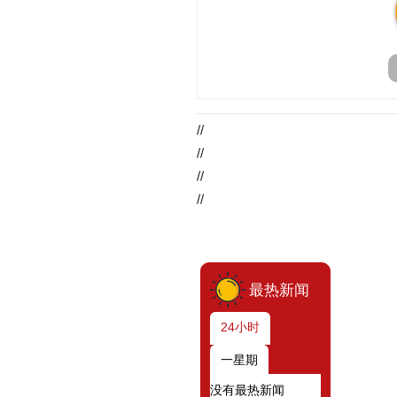
//
//
//
//
最热新闻
24小时
一星期
没有最热新闻