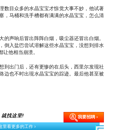
理数目众多的水晶宝宝才惊觉大事不妙，他试著
塞，马桶和洗手槽都有满满的水晶宝宝，怎么清
大的声响后冒出阵阵白烟，吸尘器还冒出白烟。
，倒入盐巴尝试溶解这些水晶宝宝，没想到排水
都让他相当崩溃。
想到出门后，还有更惨的在后头，西里尔发现社
路边也不时出现水晶宝宝的踪迹。最后他甚至被
 就找这里!
我要招聘 ›
按这里看更多的工作 ›