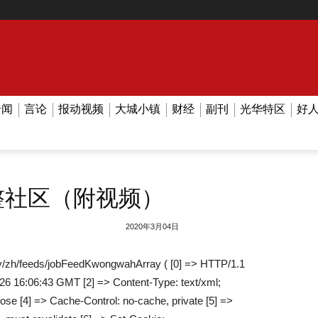
奇闻
言论
报动视频
大城小镇
财经
副刊
光华特区
好
整社区（附视频）
2020年3月04日
/zh/feeds/jobFeedKwongwahArray ( [0] => HTTP/1.1
026 16:06:43 GMT [2] => Content-Type: text/xml;
lose [4] => Cache-Control: no-cache, private [5] =>