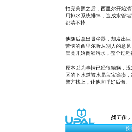
拍完美照之后，西里尔开始清
用排水系统排掉，造成水管堵
都清不掉。
他随后拿出吸尘器，却发出巨
苦恼的西里尔听从别人的意见
管竟开始倒灌污水，整个过程
原本以为事情已经很糟糕，没
区的下水道被水晶宝宝瘫痪，
警方找上，让他直呼好后悔。
找工作，
› 立即申请