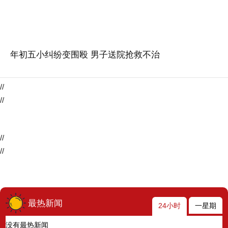
年初五小纠纷变围殴 男子送院抢救不治
//
//
//
//
最热新闻
24小时
一星期
没有最热新闻