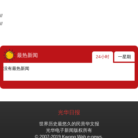
//
//
最热新闻
24小时
一星期
没有最热新闻
光华日报
世界历史最悠久的民营华文报
光华电子新闻版权所有
© 2007-2019 Kwong Wah e-news.