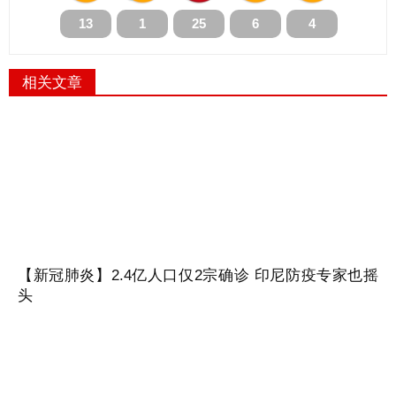
13
1
25
6
4
相关文章
【新冠肺炎】2.4亿人口仅2宗确诊 印尼防疫专家也摇
头