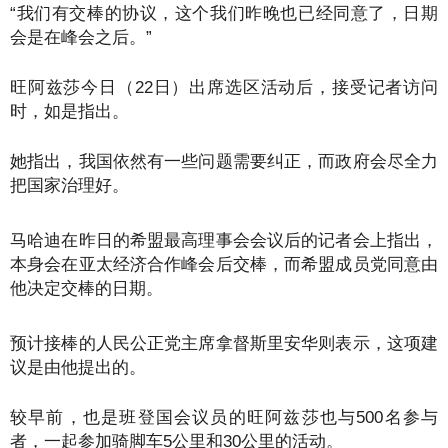
“我们有交棒的协议，这个我们昨晚也已经同意了，日期
会是在峰会之后。”
旺阿兹莎今日（22日）出席选区活动后，接受记者访问
时，如是指出。
她指出，我国依然有一些问题需要纠正，而政府会尽全力
把国家治理好。
马哈迪在昨日的希盟最高理事会会议后的记者会上指出，
本身会在亚太经济合作峰会后交棒，而希盟成员党同意由
他决定交棒的日期。
预计接棒的人民公正党主席拿督斯里安华则表示，这项建
议是由他提出的。
较早前，也是班登国会议员的旺阿兹莎也与500名参与
者，一起参加骑脚车5公里和30公里的活动。