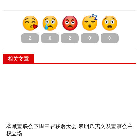
2
0
2
0
0
相关文章
槟威董联会下周三召联署大会 表明爪夷文及董事会主
权立场