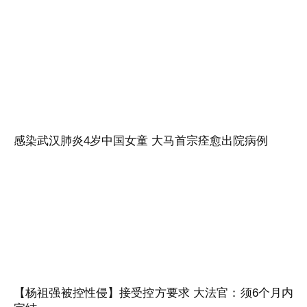
感染武汉肺炎4岁中国女童 大马首宗痊愈出院病例
【杨祖强被控性侵】接受控方要求 大法官：须6个月内