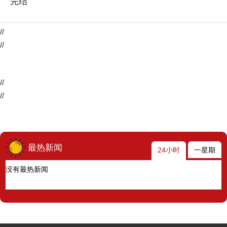
完结
//
//
//
//
最热新闻
24小时
一星期
没有最热新闻