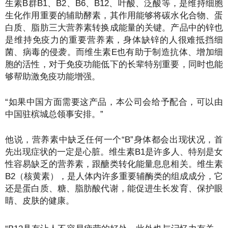
生素B群B1、B2、B6、B12、叶酸、泛酸等，是维持细胞
生化作用重要的辅助酵素，其作用能够将碳水化合物、蛋
白质、脂肪三大营养素转换成能量的关键。产品中的锌也
是维持免疫力的重要营养素，身体缺锌的人很难抵挡细
菌、病毒的侵袭。而维生素E也有助于制造抗体、增加细
胞的活性，对于免疫功能低下的长辈特别重要，同时也能
够帮助激免疫功能增强。
“如果中国方面需要这产品，本公司会给予配合，可以由
中国驻槟城总领事安排。”
他说，营养素中缺乏任何一个“B”身体都会出现状况，首
先出现症状的一定是心脏。维生素B1是许多人、特别是女
性容易缺乏的营养素，跟醣类转化能量息息相关。维生素
B2（核黄素），是人体内许多重要辅酶类的组成成分，它
还是蛋白质、糖、脂肪酸代谢，能促进生长发育、保护眼
睛、皮肤的健康。