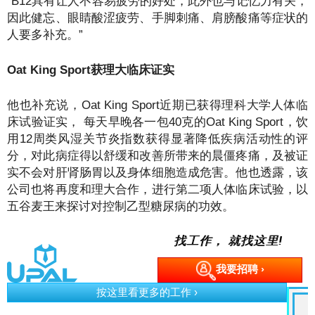
“B12具有让人不容易疲劳的好处，此外也与记忆力有关，
因此健忘、眼睛酸涩疲劳、手脚刺痛、肩膀酸痛等症状的
人要多补充。”
Oat King Sport获理大临床证实
他也补充说，Oat King Sport近期已获得理科大学人体临
床试验证实， 每天早晚各一包40克的Oat King Sport，饮
用12周类风湿关节炎指数获得显著降低疾病活动性的评
分，对此病症得以舒缓和改善所带来的晨僵疼痛，及被证
实不会对肝肾肠胃以及身体细胞造成危害。他也透露，该
公司也将再度和理大合作，进行第二项人体临床试验，以
五谷麦王来探讨对控制乙型糖尿病的功效。
找工作， 就找这里!
我要招聘 ›
› 立即申
GMBB Part Timer