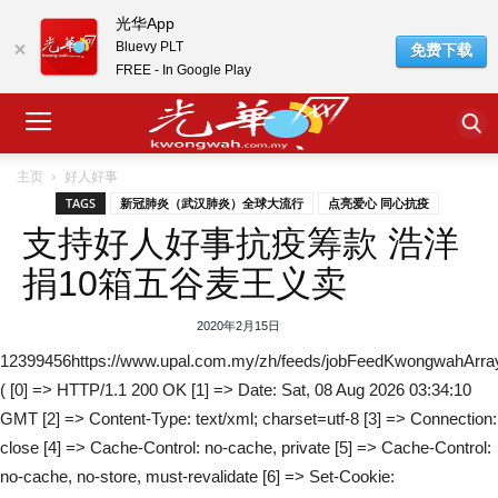
光华App
Bluevy PLT
免费下载
FREE - In Google Play
主页
好人好事
TAGS
新冠肺炎（武汉肺炎）全球大流行
点亮爱心 同心抗疫
支持好人好事抗疫筹款 浩洋
捐10箱五谷麦王义卖
2020年2月15日
12399456https://www.upal.com.my/zh/feeds/jobFeedKwongwahArra
( [0] => HTTP/1.1 200 OK [1] => Date: Sat, 08 Aug 2026 03:34:10
GMT [2] => Content-Type: text/xml; charset=utf-8 [3] => Connection:
close [4] => Cache-Control: no-cache, private [5] => Cache-Control:
no-cache, no-store, must-revalidate [6] => Set-Cookie: