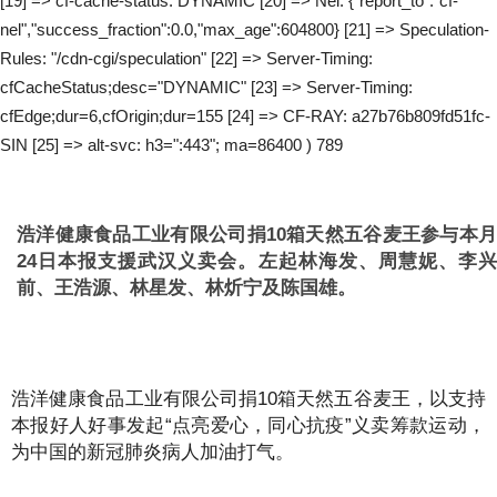
[19] => cf-cache-status: DYNAMIC [20] => Nel: {"report_to":"cf-
nel","success_fraction":0.0,"max_age":604800} [21] => Speculation-
Rules: "/cdn-cgi/speculation" [22] => Server-Timing:
cfCacheStatus;desc="DYNAMIC" [23] => Server-Timing:
cfEdge;dur=6,cfOrigin;dur=155 [24] => CF-RAY: a27b76b809fd51fc-
SIN [25] => alt-svc: h3=":443"; ma=86400 ) 789
浩洋健康食品工业有限公司捐10箱天然五谷麦王参与本月
24日本报支援武汉义卖会。左起林海发、周慧妮、李兴
前、王浩源、林星发、林炘宁及陈国雄。
浩洋健康食品工业有限公司捐10箱天然五谷麦王，以支持
本报好人好事发起“点亮爱心，同心抗疫”义卖筹款运动，
为中国的新冠肺炎病人加油打气。