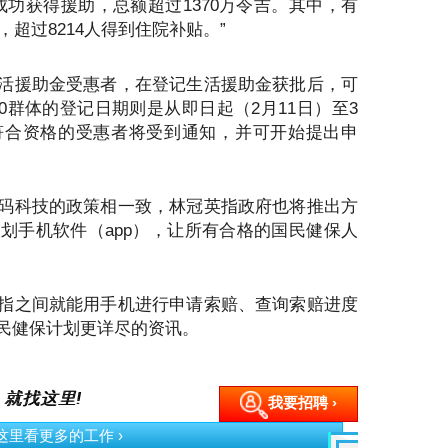
人成功获得援助，总额超过1370万令吉。其中，有
，超过8214人得到住院补贴。”
活援助金受惠者，在登记生活援助金获批后，可
0群体的登记日期则是从即日起（2月11日）至3
符合资格的受惠者将受到通知，并可开始提出申
码科技的政策相一致，林冠英指政府也将推出方
保计划手机软件（app），让所有合格的国民健保人
指之间就能用手机进行申请索赔、查询索赔进度
民健保计划更详尽的资讯。
 就找这里!
我要招聘 ›
按这里看更多的工作 ›