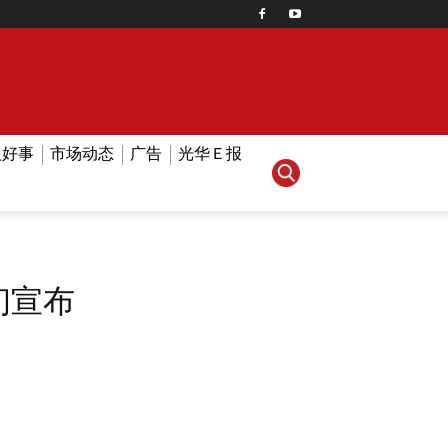
人好事
市场动态
广告
光华Ｅ报
初宣布