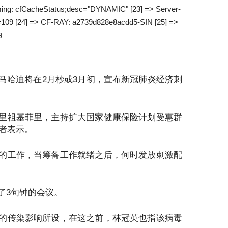
Timing: cfCacheStatus;desc="DYNAMIC" [23] => Server-
r=109 [24] => CF-RAY: a2739d828e8acdd5-SIN [25] =>
9
马哈迪将在2月杪或3月初，宣布新冠肺炎经济刺
里祖基菲里，主持扩大国家健康保险计划受惠群
记者表示。
的工作，当筹备工作就绪之后，何时发放刺激配
了3句钟的会议。
的传染影响所设，在这之前，林冠英也指该病毒