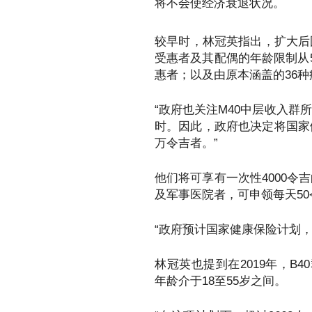
将不会使经济衰退状况。
较早时，林冠英指出，扩大后
受惠者及其配偶的年龄限制从
惠者；以及由原本涵盖的36种
“政府也关注M40中层收入
时。因此，政府也决定将国家
万令吉者。”
他们将可享有一次性4000
及军事医院者，可申领每天50
“政府预计国家健康保险计划，将
林冠英也提到在2019年，B
年龄介于18至55岁之间。