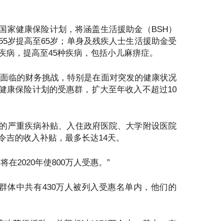
国家健康保险计划，将涵盖生活援助金（BSH）
55岁提高至65岁；单身及残疾人士生活援助金受
疾病，提高至45种疾病，包括小儿麻痹症。
群所面临的财务挑战，特别是在面对突发的健康状况
健康保险计划的受惠群，扩大至年收入不超过10
令吉的严重疾病补贴、入住政府医院、大学附设医院
令吉的收入补贴，最多长达14天。
在2020年使800万人受惠。”
40群体中共有430万人被列入受惠名单内，他们的