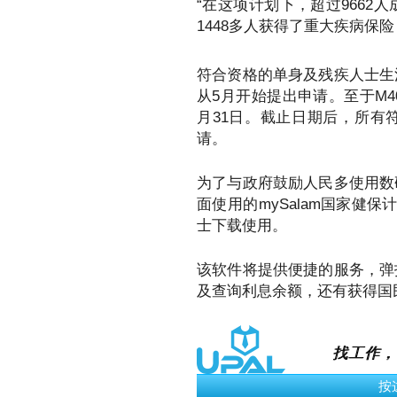
“在这项计划下，超过9662
1448多人获得了重大疾病保险
符合资格的单身及残疾人士生
从5月开始提出申请。至于M4
月31日。截止日期后，所有
请。
为了与政府鼓励人民多使用数
面使用的mySalam国家健
士下载使用。
该软件将提供便捷的服务，弹
及查询利息余额，还有获得国
找工作，
› 立即申请