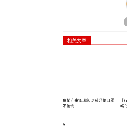
相关文章
疫情产生怪现象 歹徒只抢口罩
【
不抢钱
幅 
//