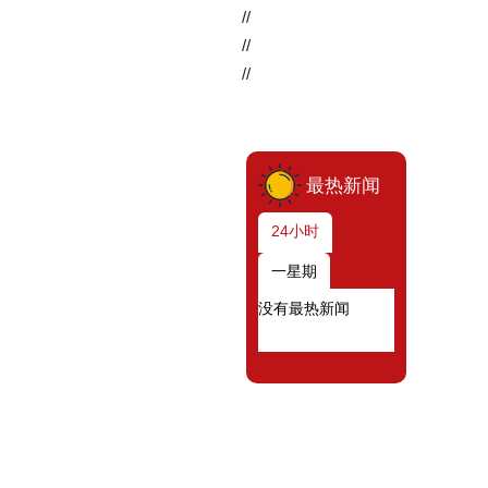
//
//
//
最热新闻
24小时
一星期
没有最热新闻