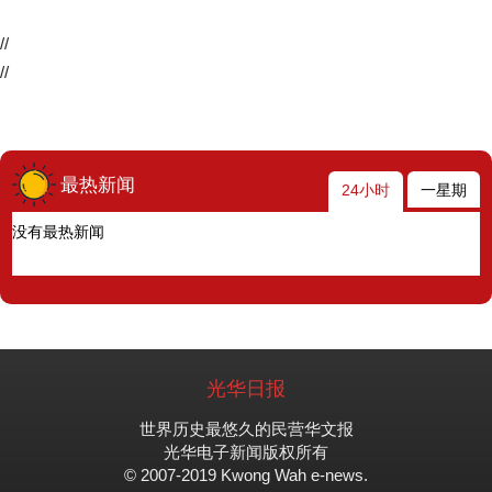
//
//
最热新闻
24小时
一星期
没有最热新闻
光华日报
世界历史最悠久的民营华文报
光华电子新闻版权所有
© 2007-2019 Kwong Wah e-news.