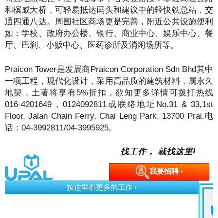
和槟威大桥，可轻易抵达码头和建议中的轻快铁总站，交
通四通八达。周围社区商场更是完善，附近公共设施便利
如：学校、政府办公楼、银行、商业中心、娱乐中心、餐
厅、巴刹、小贩中心、医药诊所及消闲场所等。
Praicon Tower是发展商Praicon Corporation Sdn Bhd其中
一项工程，现代化设计，采用高品质的建筑材料，属永久
地契，土著将享有5%折扣，欲知更多详情可拨打热线
016-4201649，0124092811或联络地址No.31 & 33,1st
Floor, Jalan Chain Ferry, Chai Leng Park, 13700 Prai.电
话：04-3992811/04-3995925。
找工作， 就找这里!
我要招聘 ›
按这里看更多的工作 ›