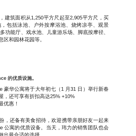
房，建筑面积从1,250平方尺起至2,905平方尺，买
施，包括泳池、户外按摩浴池、烧烤凉亭、观景
、多功能厅、戏水池、儿童游乐场、脚底按摩径、
息区和园林花园等。
ence 的优质设施。
ence 豪华公寓将于大年初七（1 月31 日）举行新春
，还可享有折扣高达25% +10%
最优惠！
份，还备有美食招待，欢迎携带亲朋好友一起来
dence 公寓的优质设备。当天，玮力的销售团队也会
做出最合适的选择。