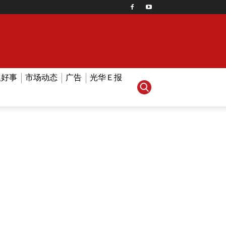
人好事
市场动态
广告
光华Ｅ报