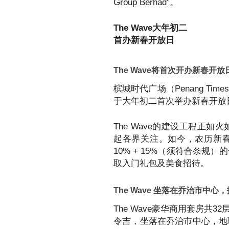
Group Berhad”。
The Wave大年初二
首办新春开放日
The Wave将首次开办新春开放
槟城时代广场（Penang Time
于大年初二首次举办新春开放
The Wave的建设工程正
起各界关注。如今，农历新
10% + 15%（须符合条
取入门礼包及美食招待。
The Wave 坐落在乔治市
The Wave豪华商用套房共
令吉，坐落在乔治市中心，地