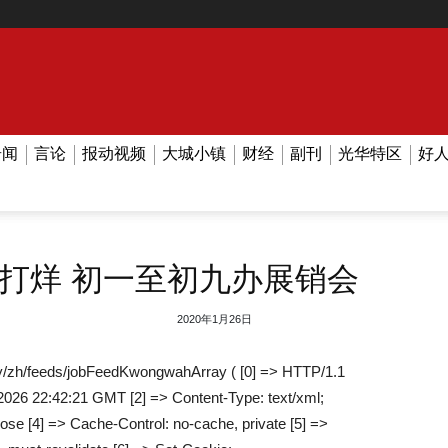
奇闻
言论
报动视频
大城小镇
财经
副刊
光华特区
好
打烊 初一至初九办展销会
2020年1月26日
/zh/feeds/jobFeedKwongwahArray ( [0] => HTTP/1.1
2026 22:42:21 GMT [2] => Content-Type: text/xml;
lose [4] => Cache-Control: no-cache, private [5] =>