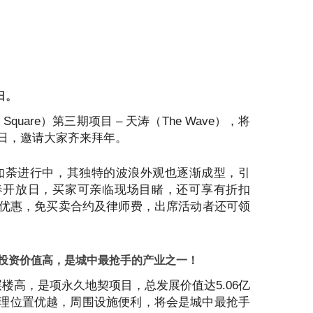
日。
s Square）第三期项目 – 天涛（The Wave），将
日，邀请大家齐来拜年。
如火如荼进行中，其独特的波浪外观也逐渐成型，引
春开放日，买家可亲临现场目睹，还可享有折扣
规）的优惠，免买卖合约及律师费，出席活动者还可领
中心，投资价值高，是城中最抢手的产业之一！
32层楼高，是项永久地契项目，总发展价值达5.06亿
理位置优越，周围设施便利，将会是城中最抢手