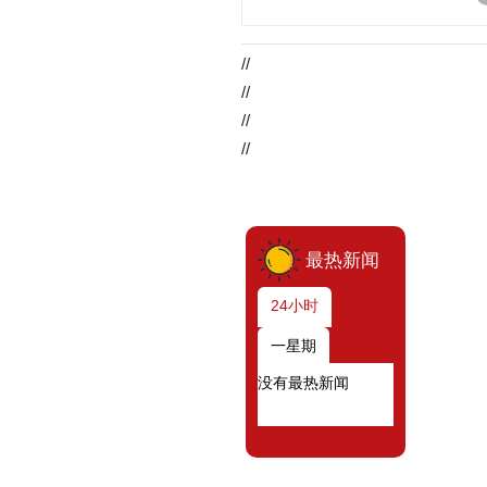
//
//
//
//
最热新闻
24小时
一星期
没有最热新闻