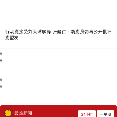
行动党接受刘天球解释 张健仁：劝党员勿再公开批评
党盟友
//
//
//
//
最热新闻
24小时
一星期