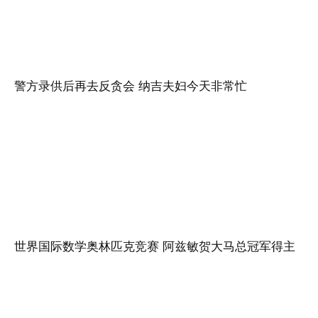
警方录供后再去反贪会 纳吉夫妇今天非常忙
世界国际数学奥林匹克竞赛 阿兹敏贺大马总冠军得主