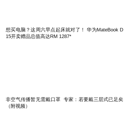
想买电脑？这周六早点起床就对了！ 华为MateBook D
15开卖赠品总值高达RM 1287*
非空气传播暂无需戴口罩 专家：若要戴三层式已足矣
（附视频）