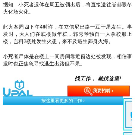
据知，小死者遗体在周五被领出后，将直接送往峇都眼冬
火化场火化。
此火案周四下午4时许，在立信尼巴路一豆干屋发生。事
发时，大人们在底楼做年糕，郭秀琴独自一人拿校服上
楼，岂料2楼处发生火患，来不及逃生葬身火海。
小死者尸体是在楼上一间房间靠近窗边处被发现，相信事
发时也正焦急寻找逃生出路但不果。
找工作， 就找这里!
我要招聘 ›
按这里看更多的工作 ›