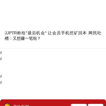
JJPTR称给”最后机会“ 让会员手机挖矿回本 网民吐
槽：又想赚一笔啦？
//
//
//
//