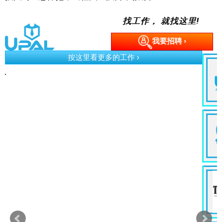
找工作， 就找这里!
我要招聘 ›
按这里看更多的工作 ›
e