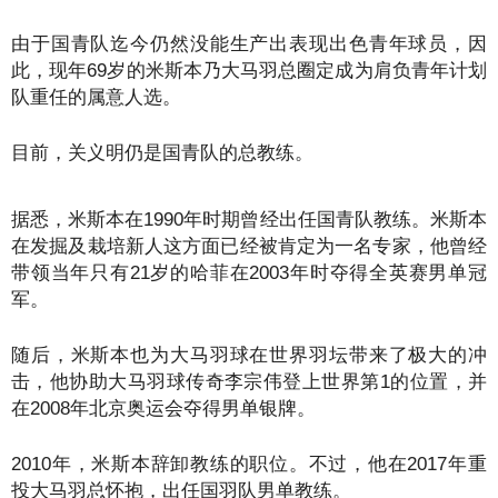
由于国青队迄今仍然没能生产出表现出色青年球员，因
此，现年69岁的米斯本乃大马羽总圈定成为肩负青年计划
队重任的属意人选。
目前，关义明仍是国青队的总教练。
据悉，米斯本在1990年时期曾经出任国青队教练。米斯本
在发掘及栽培新人这方面已经被肯定为一名专家，他曾经
带领当年只有21岁的哈菲在2003年时夺得全英赛男单冠
军。
随后，米斯本也为大马羽球在世界羽坛带来了极大的冲
击，他协助大马羽球传奇李宗伟登上世界第1的位置，并
在2008年北京奥运会夺得男单银牌。
2010年，米斯本辞卸教练的职位。不过，他在2017年重
投大马羽总怀抱，出任国羽队男单教练。