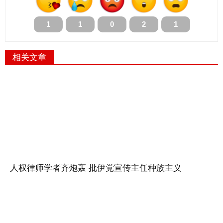
1
1
0
2
1
相关文章
人权律师学者齐炮轰 批伊党宣传主任种族主义