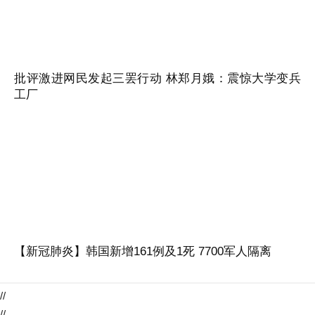
批评激进网民发起三罢行动 林郑月娥：震惊大学变兵
工厂
【新冠肺炎】韩国新增161例及1死 7700军人隔离
//
//