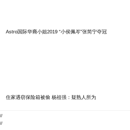
Astro国际华裔小姐2019 “小侯佩岑”张简宁夺冠
住家遇窃保险箱被偷 杨祖强：疑熟人所为
//
//