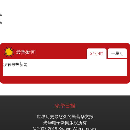
//
//
最热新闻
24小时
一星期
没有最热新闻
光华日报
世界历史最悠久的民营华文报
光华电子新闻版权所有
© 2007-2019 Kwong Wah e-news.