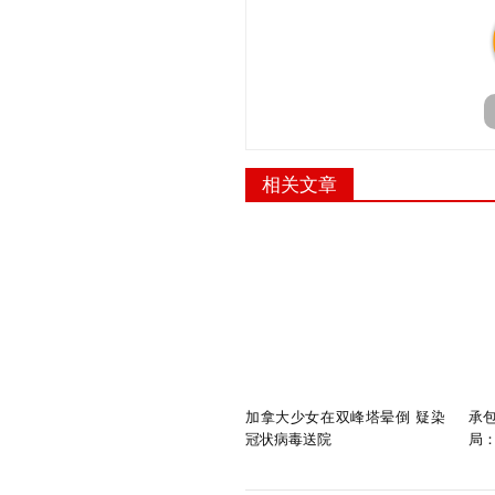
相关文章
加拿大少女在双峰塔晕倒 疑染
承
冠状病毒送院
局