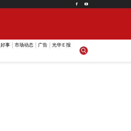
人好事
市场动态
广告
光华Ｅ报