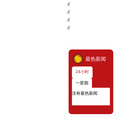
//
//
//
//
最热新闻
24小时
一星期
没有最热新闻