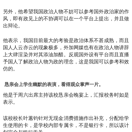
另外，他希望我国政治人物不妨可以参考国外政治家的作
风，即有政见上的不协调可以在一个平台上提出，并且做
出辩论。
他表示，我国目前最大的考验是政治体系不甚成熟，而且
国人人云亦云的现象极多，外加网媒也有在政治人物讲辞
上大肆渲染并对其添油加醋。反观国外设有平台而且直播
予国人了解政治人物为政的理念，这是我国可以参考和效
仿的。
恳亲会上学生幽默的表演，看得观众掌声一片。
他是于周六出席主持该校恳亲会晚宴上，汇报校务时如是
表示。
该校校长叶蕙钧针对无现金消费措施作出补充，分配给学
生使用的卡，是学校内部专属卡，不是银行卡，所以该计