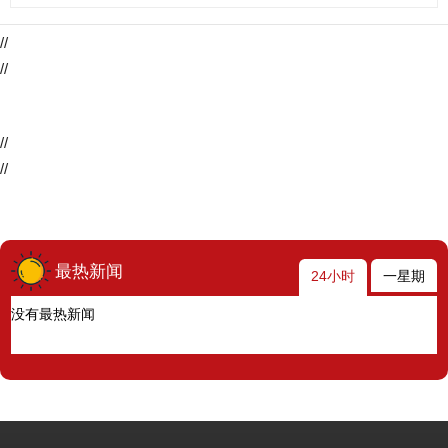
//
//
//
//
最热新闻
24小时
一星期
没有最热新闻