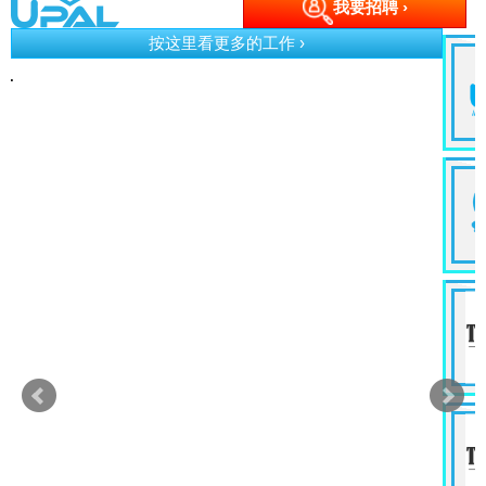
我要招聘 ›
按这里看更多的工作 ›
e