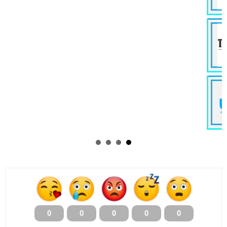
0
0
0
0
0