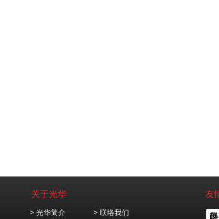
关于光华
友
> 光华简介
> 联络我们