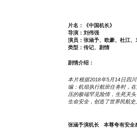
片名：《中国机长》
导演：刘伟强
演员：张涵予、欧豪、杜江、
类型：传记、剧情
剧情介绍：
本片根据2018年5月14日四
编：机组执行航班任务时，在
压的极端罕见险情，生死关头
生命安全，创造了世界民航史
张涵予演机长 本尊夸有安全