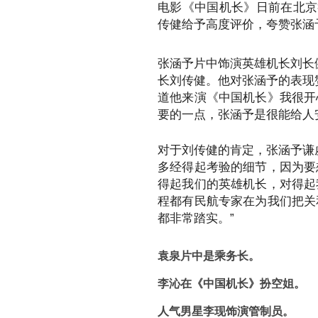
电影《中国机长》日前在北京
传健给予高度评价，夸赞张涵
张涵予片中饰演英雄机长刘长健
长刘传健。他对张涵予的表现
道他来演《中国机长》我很开
要的一点，张涵予是很能给人
对于刘传健的肯定，张涵予谦
多经得起考验的细节，因为要
得起我们的英雄机长，对得起
程都有民航专家在为我们把关
都非常踏实。”
袁泉片中是乘务长。
李沁在《中国机长》扮空姐。
人气男星李现饰演管制员。