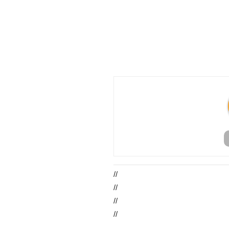
//
//
//
//