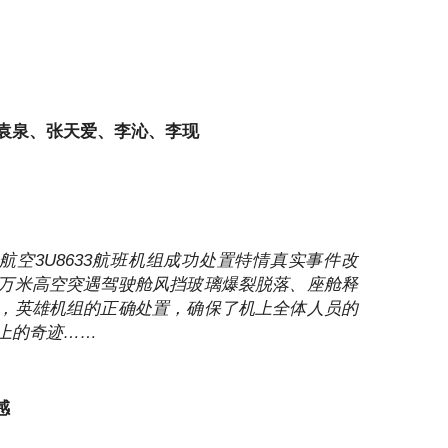
袁泉、张天爱、李沁、李现
川航空3U8633航班机组成功处置特情真实事件改
万米高空突遇驾驶舱风挡玻璃爆裂脱落、座舱释
，英雄机组的正确处置，确保了机上全体人员的
上的奇迹……
感