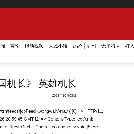
奇闻
言论
报动视频
大城小镇
财经
副刊
光华特区
好
中国机长》 英雄机长
2019年10月03日
/zh/feeds/jobFeedKwongwahArray ( [0] => HTTP/1.1
026 20:59:45 GMT [2] => Content-Type: text/xml;
lose [4] => Cache-Control: no-cache, private [5] =>