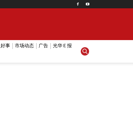
人好事
市场动态
广告
光华Ｅ报