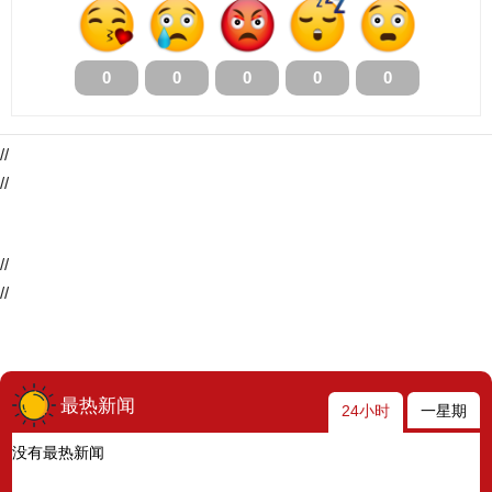
0
0
0
0
0
//
//
//
//
最热新闻
24小时
一星期
没有最热新闻