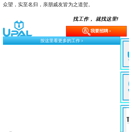
众望，实至名归，亲朋戚友皆为之道贺。
找工作， 就找这里!
我要招聘 ›
按这里看更多的工作 ›
p)