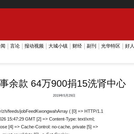
奇闻
言论
报动视频
大城小镇
财经
副刊
光华特区
好
余款 64万900捐15洗肾中心
2019年5月29日
/zh/feeds/jobFeedKwongwahArray ( [0] => HTTP/1.1
026 15:47:29 GMT [2] => Content-Type: text/xml;
lose [4] => Cache-Control: no-cache, private [5] =>