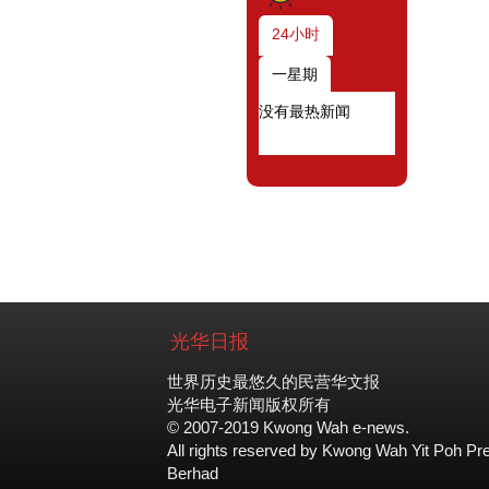
24小时
一星期
没有最热新闻
光华日报
世界历史最悠久的民营华文报
光华电子新闻版权所有
© 2007-2019 Kwong Wah e-news.
All rights reserved by Kwong Wah Yit Poh Pr
Berhad