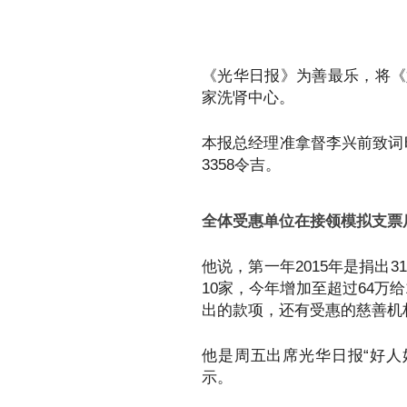
《光华日报》为善最乐，将《好
家洗肾中心。
本报总经理准拿督李兴前致词
3358令吉。
全体受惠单位在接领模拟支票
他说，第一年2015年是捐出31万
10家，今年增加至超过64万
出的款项，还有受惠的慈善机
他是周五出席光华日报“好人
示。