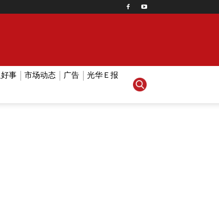
人好事
市场动态
广告
光华Ｅ报