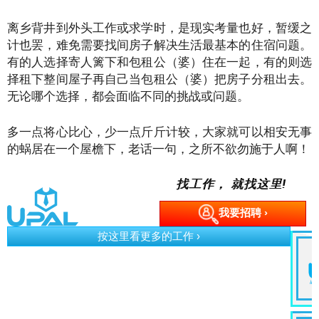
离乡背井到外头工作或求学时，是现实考量也好，暂缓之
计也罢，难免需要找间房子解决生活最基本的住宿问题。
有的人选择寄人篱下和包租公（婆）住在一起，有的则选
择租下整间屋子再自己当包租公（婆）把房子分租出去。
无论哪个选择，都会面临不同的挑战或问题。
多一点将心比心，少一点斤斤计较，大家就可以相安无事
的蜗居在一个屋檐下，老话一句，之所不欲勿施于人啊！
找工作， 就找这里!
我要招聘 ›
按这里看更多的工作 ›