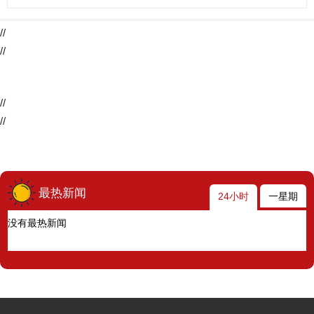
//
//
//
//
最热新闻
24小时
一星期
没有最热新闻