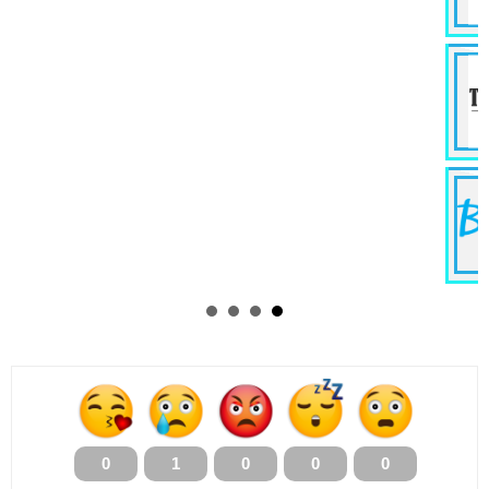
0
1
0
0
0